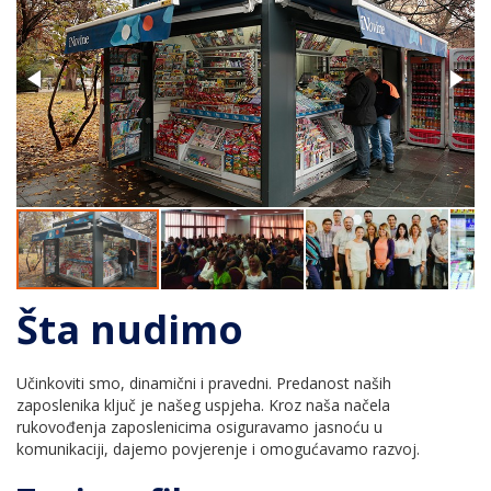
Šta nudimo
Učinkoviti smo, dinamični i pravedni. Predanost naših
zaposlenika ključ je našeg uspjeha. Kroz naša načela
rukovođenja zaposlenicima osiguravamo jasnoću u
komunikaciji, dajemo povjerenje i omogućavamo razvoj.