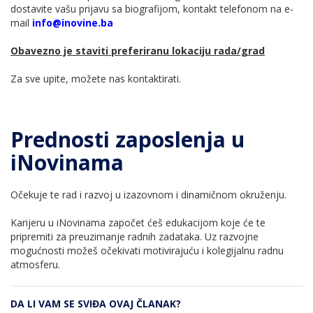
dostavite vašu prijavu sa biografijom, kontakt telefonom na e-
mail
info@inovine.ba
Obavezno je staviti preferiranu lokaciju rada/grad
Za sve upite, možete nas kontaktirati.
Prednosti zaposlenja u
iNovinama
Očekuje te rad i razvoj u izazovnom i dinamičnom okruženju.
Karijeru u iNovinama započet ćeš edukacijom koje će te
pripremiti za preuzimanje radnih zadataka. Uz razvojne
mogućnosti možeš očekivati motivirajuću i kolegijalnu radnu
atmosferu.
DA LI VAM SE SVIĐA OVAJ ČLANAK?