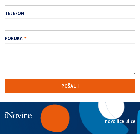
TELEFON
PORUKA
*
POŠALJI
novo lice ulice